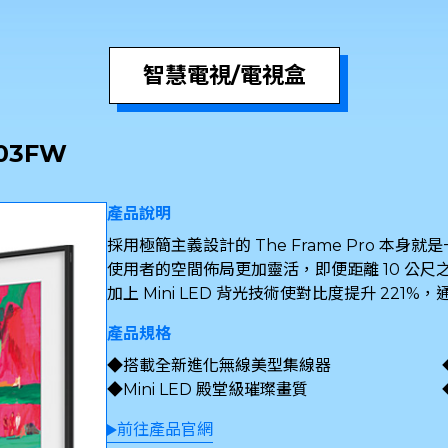
智慧電視/電視盒
S03FW
產品說明
採用極簡主義設計的 The Frame Pro 
使用者的空間佈局更加靈活，即便距離 10 公
加上 Mini LED 背光技術使對比度提升 221%
產品規格
搭載全新進化無線美型集線器
Mini LED 殿堂級璀璨畫質
前往產品官網