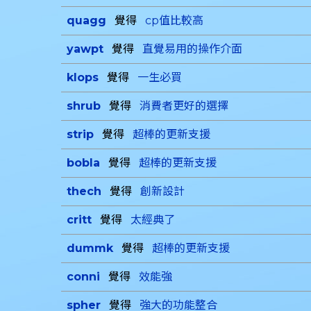
quagg
覺得
cp值比較高
yawpt
覺得
直覺易用的操作介面
klops
覺得
一生必買
shrub
覺得
消費者更好的選擇
strip
覺得
超棒的更新支援
bobla
覺得
超棒的更新支援
thech
覺得
創新設計
critt
覺得
太經典了
dummk
覺得
超棒的更新支援
conni
覺得
效能強
spher
覺得
強大的功能整合