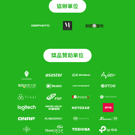
協辦單位
獎品贊助單位