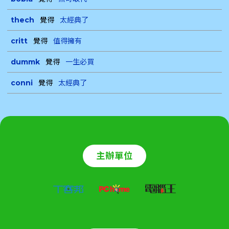
thech
覺得
太經典了
critt
覺得
值得擁有
dummk
覺得
一生必買
conni
覺得
太經典了
主辦單位