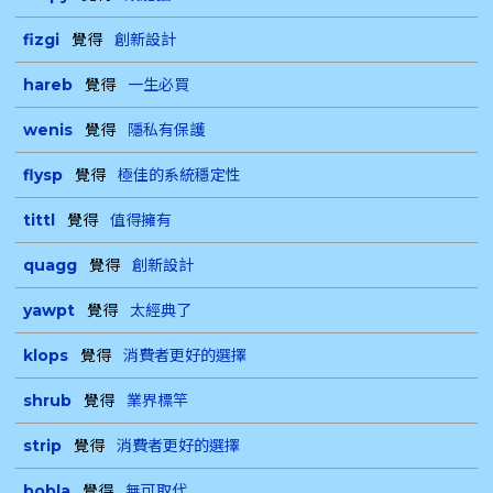
fizgi
覺得
創新設計
hareb
覺得
一生必買
wenis
覺得
隱私有保護
flysp
覺得
極佳的系統穩定性
tittl
覺得
值得擁有
quagg
覺得
創新設計
yawpt
覺得
太經典了
klops
覺得
消費者更好的選擇
shrub
覺得
業界標竿
strip
覺得
消費者更好的選擇
bobla
覺得
無可取代