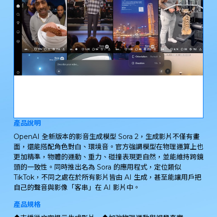
產品說明
OpenAI 全新版本的影音生成模型 Sora 2，生成影片不僅有畫
面，還能搭配角色對白、環境音。官方強調模型在物理運算上也
更加精準，物體的運動、重力、碰撞表現更自然，並能維持跨鏡
頭的一致性。同時推出名為 Sora 的應用程式，定位類似
TikTok，不同之處在於所有影片皆由 AI 生成，甚至能讓用戶把
自己的聲音與影像「客串」在 AI 影片中。
產品規格