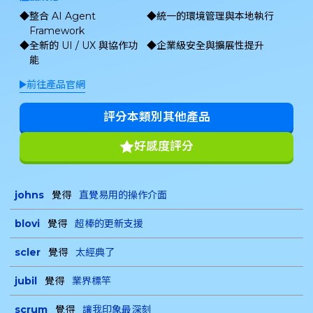
整合 AI Agent
統一的環境管理與本地執行
Framework
全新的 UI / UX 與協作功
企業級安全與擴展性提升
能
前往產品官網
評分本類別其他產品
好感度評分
johns
覺得
直覺易用的操作介面
blovi
覺得
超棒的更新支援
scler
覺得
太經典了
jubil
覺得
業界標竿
scrum
覺得
讓我印象最深刻