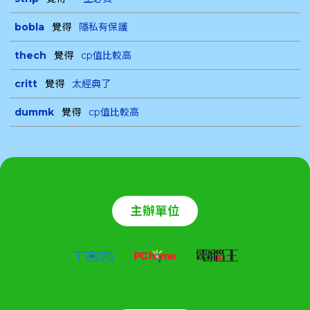
bobla
覺得
隱私有保護
thech
覺得
cp值比較高
critt
覺得
太經典了
dummk
覺得
cp值比較高
主辦單位