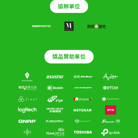
協辦單位
獎品贊助單位