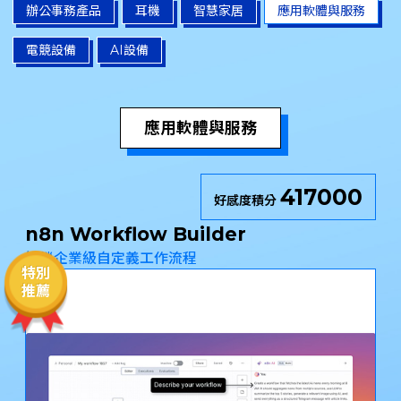
辦公事務產品
耳機
智慧家居
應用軟體與服務
電競設備
AI設備
應用軟體與服務
417000
好感度積分
n8n Workflow Builder
解鎖企業級自定義工作流程
特別
推薦