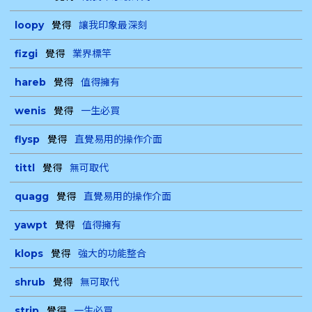
loopy
覺得
讓我印象最深刻
fizgi
覺得
業界標竿
hareb
覺得
值得擁有
wenis
覺得
一生必買
flysp
覺得
直覺易用的操作介面
tittl
覺得
無可取代
quagg
覺得
直覺易用的操作介面
yawpt
覺得
值得擁有
klops
覺得
強大的功能整合
shrub
覺得
無可取代
strip
覺得
一生必買